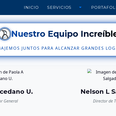
INICIO
SERVICIOS
PORTAFOL
Nuestro Equipo Increíbl
BAJEMOS JUNTOS PARA ALCANZAR GRANDES LOG
 cedano U.
Nelson L S
or General
Director de 