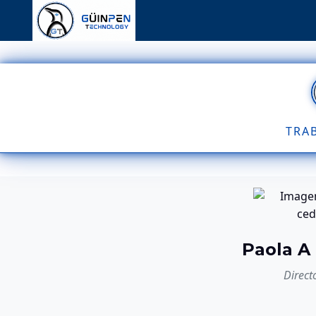
TRA
Paola A
Direct