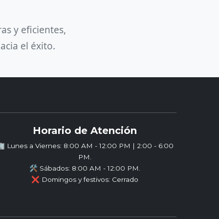
s y eficientes,
cia el éxito.
Horario de Atención
 Lunes a Viernes: 8:00 AM - 12:00 PM | 2:00 - 6:00
PM.
🛠️ Sábados: 8:00 AM - 12:00 PM.
❌ Domingos y festivos: Cerrado