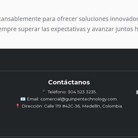
ansablemente para ofrecer soluciones innovadora
mpre superar las expectativas y avanzar juntos ha
Contáctanos
📱 Teléfono: 304 523 3235.

📧 Email: comercial@guinpentechnology.com.
📍 Dirección: Calle 119 #42C-36, Medellín, Colombia.